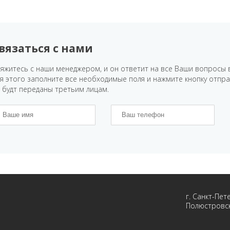
вязаться с нами
яжитесь с наши менеджером, и он ответит на все Ваши вопросы 
я этого заполните все необходимые поля и нажмите кнопку отпр
 будт переданы третьим лицам.
г. Санкт-Пет
Полюстровск