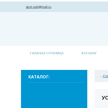
gpst-spb@mail.ru
ГЛАВНАЯ СТРАНИЦА
КАТАЛОГ
...
Ст
КАТАЛОГ:
У