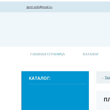
gpst-spb@mail.ru
ГЛАВНАЯ СТРАНИЦА
КАТАЛОГ
...
Тр
КАТАЛОГ:
П