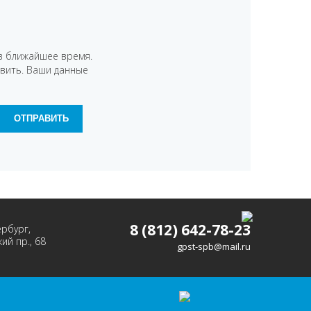
в ближайшее время.
авить. Ваши данные
8 (812) 642-78-23
ербург,
ий пр., 68
gpst-spb@mail.ru