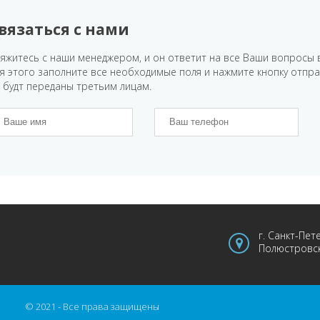
вязаться с нами
яжитесь с наши менеджером, и он ответит на все Ваши вопросы 
я этого заполните все необходимые поля и нажмите кнопку отпр
 будт переданы третьим лицам.
г. Санкт-Пет
Полюстровск
© 2021 - Все права защищены