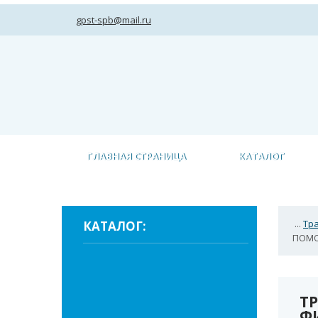
gpst-spb@mail.ru
ГЛАВНАЯ СТРАНИЦА
КАТАЛОГ
...
Тр
КАТАЛОГ:
ПОМО
Т
Ф