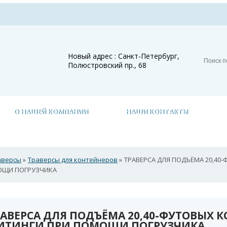
Новый адрес : Санкт-Петербург,
Полюстровский пр., 68
О НАШЕЙ КОМПАНИИ
НАШИ КОНТАКТЫ
аверсы
»
Траверсы для контейнеров
»
ТРАВЕРСА ДЛЯ ПОДЪЁМА 20,40
ЩИ ПОГРУЗЧИКА
РАВЕРСА ДЛЯ ПОДЪЁМА 20,40-ФУТОВЫХ К
ИТИНГИ ПРИ ПОМОЩИ ПОГРУЗЧИКА